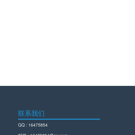
联系我们
QQ : 16475854