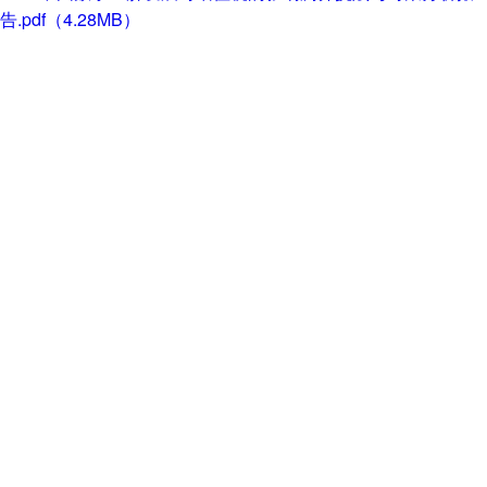
告.pdf（4.28MB）