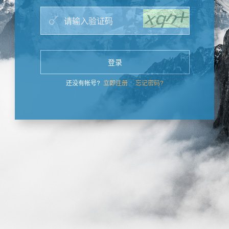
登录
还没有帐号?
立即注册
忘记密码?